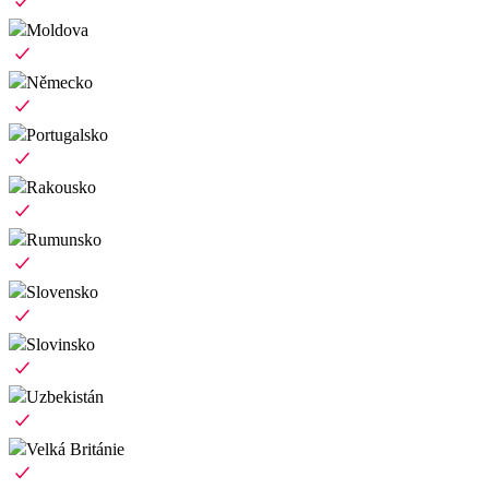
Moldova
Německo
Portugalsko
Rakousko
Rumunsko
Slovensko
Slovinsko
Uzbekistán
Velká Británie