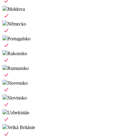
Moldova
Německo
Portugalsko
Rakousko
Rumunsko
Slovensko
Slovinsko
Uzbekistán
Velká Británie