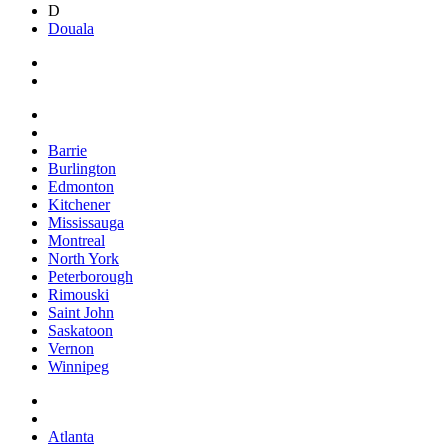
D
Douala
Barrie
Burlington
Edmonton
Kitchener
Mississauga
Montreal
North York
Peterborough
Rimouski
Saint John
Saskatoon
Vernon
Winnipeg
Atlanta