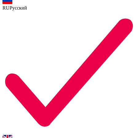
RU
Русский