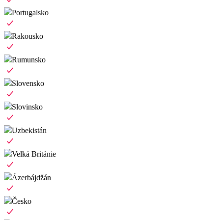
Portugalsko
Rakousko
Rumunsko
Slovensko
Slovinsko
Uzbekistán
Velká Británie
Ázerbájdžán
Česko