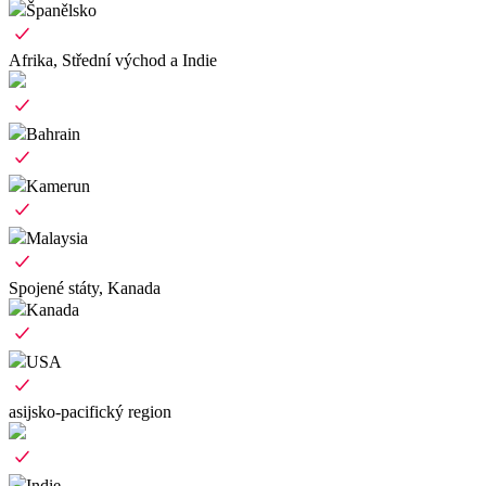
Španělsko
Afrika, Střední východ a Indie
Bahrain
Kamerun
Malaysia
Spojené státy, Kanada
Kanada
USA
asijsko-pacifický region
Indie