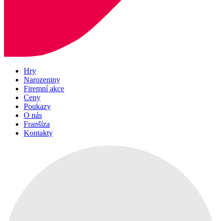
Hry
Narozeniny
Firemní akce
Ceny
Poukazy
O nás
Franšíza
Kontakty