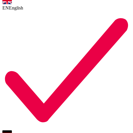
EN
English