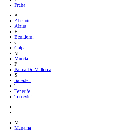
Praha
A
Alicante
Alzira
B
Benidorm
C
Calp
M
Murcia
P
Palma De Mallorca
S
Sabadell
T
Tenerife
Torrevieja
M
Manama