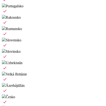
Portugalsko
Rakousko
Rumunsko
Slovensko
Slovinsko
Uzbekistán
Velká Británie
Ázerbájdžán
Česko