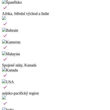
Španělsko
Afrika, Střední východ a Indie
Bahrain
Kamerun
Malaysia
Spojené státy, Kanada
Kanada
USA
asijsko-pacifický region
Indie