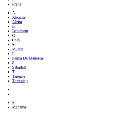
Praha
A
Alicante
Alzira
B
Benidorm
C
Calp
M
Murcia
P
Palma De Mallorca
S
Sabadell
T
Tenerife
Torrevieja
M
Manama