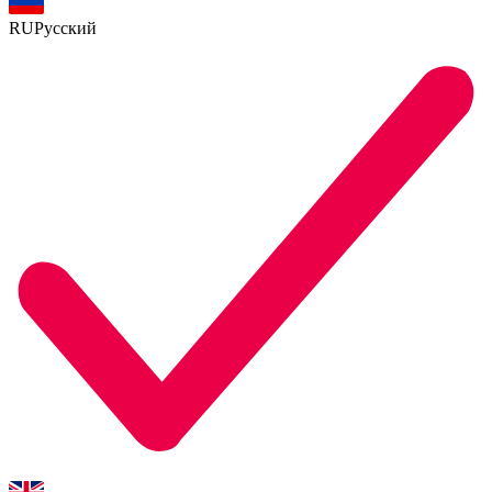
RU
Русский