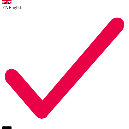
EN
English