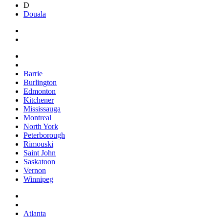
D
Douala
Barrie
Burlington
Edmonton
Kitchener
Mississauga
Montreal
North York
Peterborough
Rimouski
Saint John
Saskatoon
Vernon
Winnipeg
Atlanta