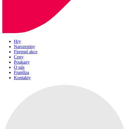
Hry
Narozeniny
Firemní akce
Ceny
Poukazy
O nás
Franšíza
Kontakty